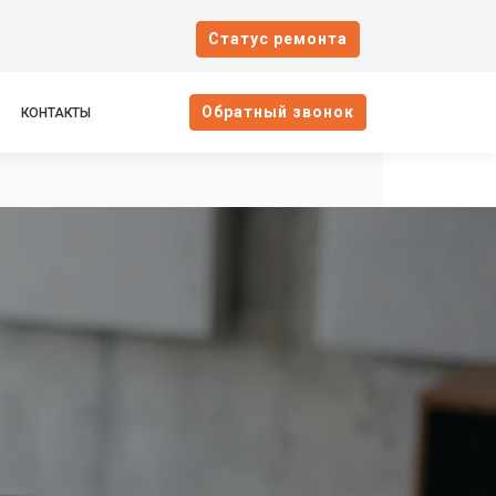
Cтатус ремонта
Oбратный звонок
КОНТАКТЫ