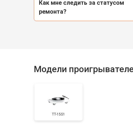
Как мне следить за статусом
ремонта?
Модели проигрывателе
TT-15S1