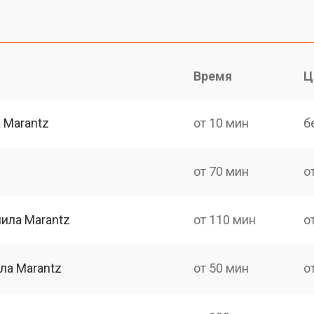
Время
Ц
 Marantz
от 10 мин
б
от 70 мин
о
ила Marantz
от 110 мин
о
ла Marantz
от 50 мин
о