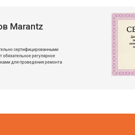
в Marantz
ительно сертифицированными
т обязательное регулярное
сками для проведения ремонта
?