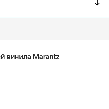
й винила Marantz