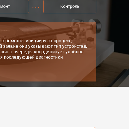
емонт
Контроль
ью ремонта, инициируют процесс,
ой заявке они указывают тип устройства,
в свою очередь, координирует удобное
ля последующей диагностики.