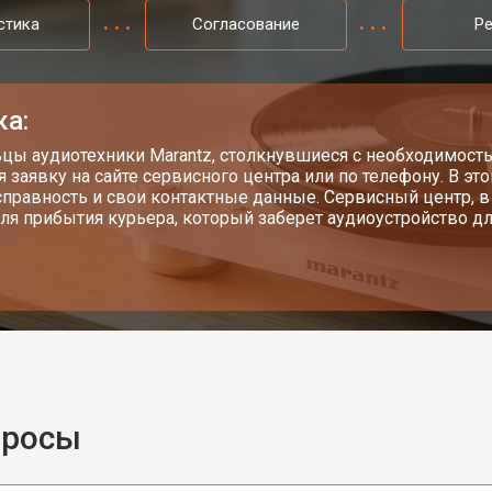
стика
Согласование
Р
ка:
цы аудиотехники Marantz, столкнувшиеся с необходимост
я заявку на сайте сервисного центра или по телефону. В эт
справность и свои контактные данные. Сервисный центр, 
ля прибытия курьера, который заберет аудиоустройство д
просы