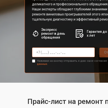
деликатного и профессионального обращения
Наши эксперты обладают глубокими знаниями 
ремонте виниловых проигрывателей этого япо
тщательную диагностику и эффективный ремо
Экспресс
Гарантия до 
ремонт в день
х лет
обращения
От
Нажимая на кнопку отправить я даю свое согласие
данных.
Прайс-лист на ремонт 