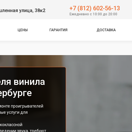
+7 (812) 602-56-13
ленная улица, 38к2
Ежедневно с 10:00 до 20:00
ЦЕНЫ
ГАРАНТИЯ
ДОСТАВКА
ля винила
ербурге
монте проигрывателей
ые услуги для
ококлассной
ведении звука, требуют