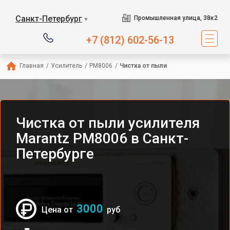
Санкт-Петербург
Промышленная улица, 38к2
▼
+7 (812) 602-56-13
Главная
/
Усилитель
/
PM8006
/
Чистка от пыли
Чистка от пыли усилителя
Marantz PM8006 в Санкт-
Петербурге
3000
Цена от
руб